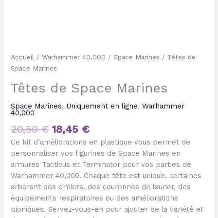
Accueil
/
Warhammer 40,000
/
Space Marines
/ Têtes de
Space Marines
Têtes de Space Marines
Space Marines
,
Uniquement en ligne
,
Warhammer
40,000
20,50
€
18,45
€
Ce kit d’améliorations en plastique vous permet de
personnaliser vos figurines de Space Marines en
armures Tacticus et Terminator pour vos parties de
Warhammer 40,000. Chaque tête est unique, certaines
arborant des cimiers, des couronnes de laurier, des
équipements respiratoires ou des améliorations
bioniques. Servez-vous-en pour ajouter de la variété et