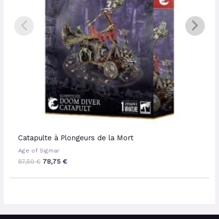
Catapulte à Plongeurs de la Mort
Age of Sigmar
87,50
€
78,75
€