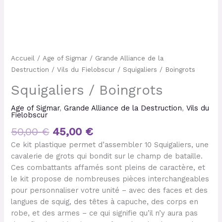
Accueil
/
Age of Sigmar
/
Grande Alliance de la
Destruction
/
Vils du Fielobscur
/ Squigaliers / Boingrots
Squigaliers / Boingrots
Age of Sigmar
,
Grande Alliance de la Destruction
,
Vils du
Fielobscur
50,00
€
45,00
€
Ce kit plastique permet d’assembler 10 Squigaliers, une
cavalerie de grots qui bondit sur le champ de bataille.
Ces combattants affamés sont pleins de caractère, et
le kit propose de nombreuses pièces interchangeables
pour personnaliser votre unité – avec des faces et des
langues de squig, des têtes à capuche, des corps en
robe, et des armes – ce qui signifie qu’il n’y aura pas