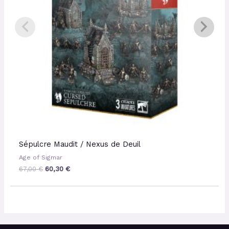
Sépulcre Maudit / Nexus de Deuil
Age of Sigmar
67,00
€
60,30
€