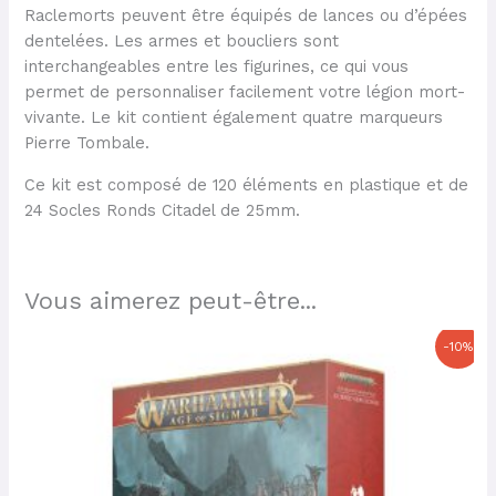
Raclemorts peuvent être équipés de lances ou d’épées
dentelées. Les armes et boucliers sont
interchangeables entre les figurines, ce qui vous
permet de personnaliser facilement votre légion mort-
vivante. Le kit contient également quatre marqueurs
Pierre Tombale.
Ce kit est composé de 120 éléments en plastique et de
24 Socles Ronds Citadel de 25mm.
Vous aimerez peut-être...
Le
Le
-10%
prix
prix
initial
actuel
était :
est :
67,00 €.
60,30 €.