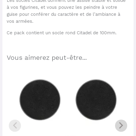
Les socles Citadel donnent une assise stable et solide
à vos figurines, et vous pouvez les peindre à votre
guise pour conférer du caractère et de l’ambiance à
vos armées.
Ce pack contient un socle rond Citadel de 100mm.
Vous aimerez peut-être...