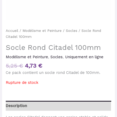
Accueil
/
Modélisme et Peinture
/
Socles
/ Socle Rond
Citadel 100mm
Socle Rond Citadel 100mm
Modélisme et Peinture
,
Socles
,
Uniquement en ligne
5,25
€
4,73
€
Ce pack contient un socle rond Citadel de 100mm.
Rupture de stock
Description