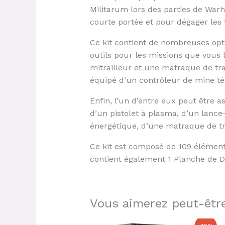
Militarum lors des parties de War
courte portée et pour dégager les 
Ce kit contient de nombreuses opti
outils pour les missions que vous
mitrailleur et une matraque de tr
équipé d’un contrôleur de mine 
Enfin, l’un d’entre eux peut être a
d’un pistolet à plasma, d’un lanc
énergétique, d’une matraque de t
Ce kit est composé de 109 élément
contient également 1 Planche de D
Vous aimerez peut-être
Le
Le