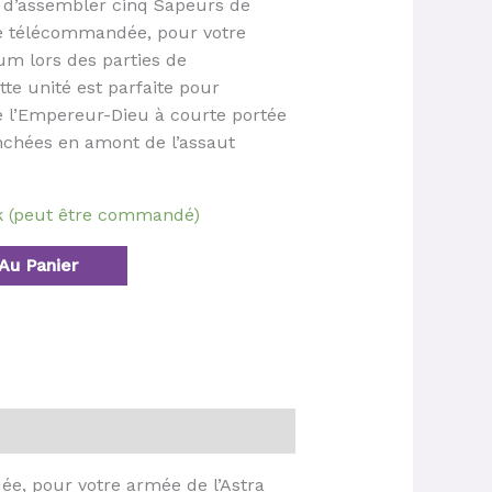
t d’assembler cinq Sapeurs de
ne télécommandée, pour votre
rum lors des parties de
e unité est parfaite pour
e l’Empereur-Dieu à courte portée
nchées en amont de l’assaut
ck (peut être commandé)
Au Panier
e, pour votre armée de l’Astra