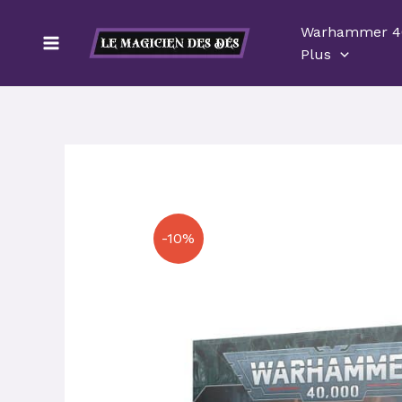
Aller
Warhammer 4
au
Plus
contenu
-10%