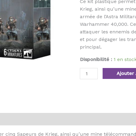
Ce kit plastique perme
Krieg, ainsi qu’une mi
armée de l’Astra Milita
Warhammer 40,000. Cett
attaquer les ennemis d
et pour dégager les tra
principal.
Disponibilité :
1 en sto
Ajouter 
er cinq Sapeurs de Krieg, ainsi qu’une mine télécommandé