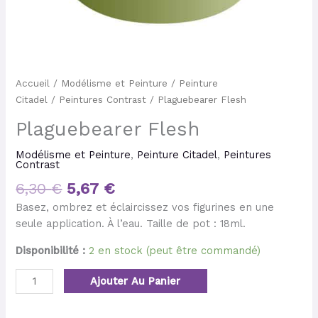
Accueil
/
Modélisme et Peinture
/
Peinture
Citadel
/
Peintures Contrast
/ Plaguebearer Flesh
Plaguebearer Flesh
Modélisme et Peinture
,
Peinture Citadel
,
Peintures
Contrast
6,30
€
5,67
€
Basez, ombrez et éclaircissez vos figurines en une
seule application. À l’eau. Taille de pot : 18ml.
Disponibilité :
2 en stock (peut être commandé)
Ajouter Au Panier