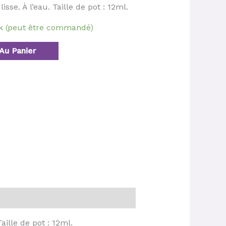
isse. À l’eau. Taille de pot : 12ml.
ck (peut être commandé)
Au Panier
aille de pot : 12ml.