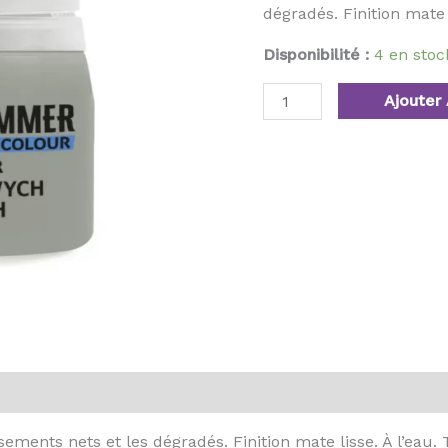
dégradés. Finition mate l
Disponibilité :
4 en sto
Ajouter 
ments nets et les dégradés. Finition mate lisse. À l’eau. T