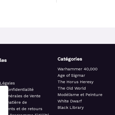
Catégories
iles
Warhammer 40,000
Age of Sigmar
The Horus Heresy
Légales
The Old World
de confidentialité
Modélisme et Peinture
s Générales de Vente
White Dwarf
 en matière de
Black Library
ements et de retours