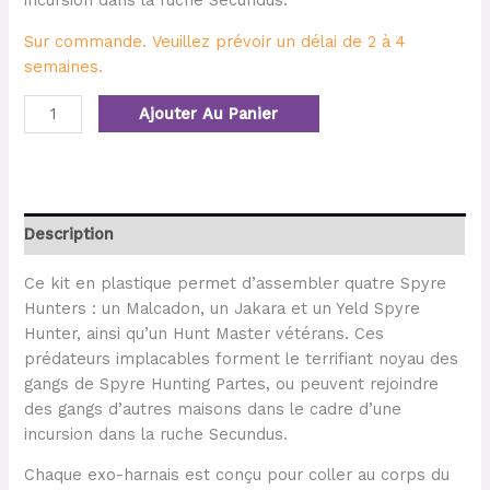
incursion dans la ruche Secundus.
Sur commande. Veuillez prévoir un délai de 2 à 4
semaines.
Ajouter Au Panier
Description
Ce kit en plastique permet d’assembler quatre Spyre
Hunters : un Malcadon, un Jakara et un Yeld Spyre
Hunter, ainsi qu’un Hunt Master vétérans. Ces
prédateurs implacables forment le terrifiant noyau des
gangs de Spyre Hunting Partes, ou peuvent rejoindre
des gangs d’autres maisons dans le cadre d’une
incursion dans la ruche Secundus.
Chaque exo-harnais est conçu pour coller au corps du