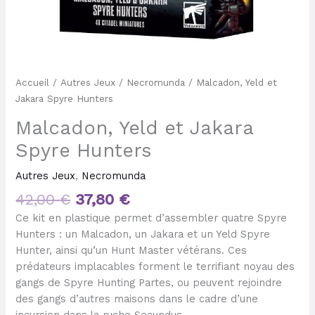
Accueil
/
Autres Jeux
/
Necromunda
/ Malcadon, Yeld et
Jakara Spyre Hunters
Malcadon, Yeld et Jakara
Spyre Hunters
Autres Jeux
,
Necromunda
42,00
€
37,80
€
Ce kit en plastique permet d’assembler quatre Spyre
Hunters : un Malcadon, un Jakara et un Yeld Spyre
Hunter, ainsi qu’un Hunt Master vétérans. Ces
prédateurs implacables forment le terrifiant noyau des
gangs de Spyre Hunting Partes, ou peuvent rejoindre
des gangs d’autres maisons dans le cadre d’une