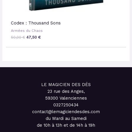
Codex : Thousand Sons
Armées du Chaos
50,00
€
47,50
€
LE MAGICIEN DES DÉS
23 rue des Anges,
59300 Valenciennes
0327250434
contact@lemagiciendesdes.com
du Mardi au Samedi
de 10h à 13h et de 14h à 19h