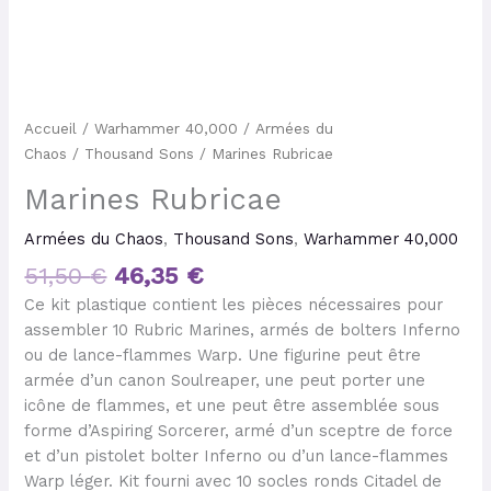
Accueil
/
Warhammer 40,000
/
Armées du
Chaos
/
Thousand Sons
/ Marines Rubricae
Marines Rubricae
Armées du Chaos
,
Thousand Sons
,
Warhammer 40,000
51,50
€
46,35
€
Ce kit plastique contient les pièces nécessaires pour
assembler 10 Rubric Marines, armés de bolters Inferno
ou de lance-flammes Warp. Une figurine peut être
armée d’un canon Soulreaper, une peut porter une
icône de flammes, et une peut être assemblée sous
forme d’Aspiring Sorcerer, armé d’un sceptre de force
et d’un pistolet bolter Inferno ou d’un lance-flammes
Warp léger. Kit fourni avec 10 socles ronds Citadel de