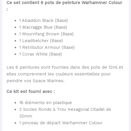
Ce set contient 6 pots de peinture Warhammer Colour
:
1 Abaddon Black (Base)
1 Macragge Blue (Base)
1 Mournfang Brown (Base)
1 Leadbelcher (Base)
1 Retributor Armour (Base)
1 Corax White (Base)
Les 6 peintures sont fournies dans des pots de 12ml et
elles comprennent les couleurs essentielles pour
peindre vos Space Marines.
Ce kit est fourni avec :
18 éléments en plastique
2 Socles Ronds à Trou Hexagonal Citadel de
32mm
1 pinceau de départ Warhammer Colour