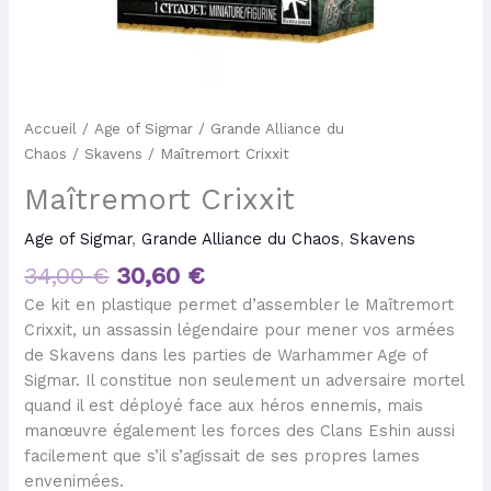
Accueil
/
Age of Sigmar
/
Grande Alliance du
Chaos
/
Skavens
/ Maîtremort Crixxit
Maîtremort Crixxit
Age of Sigmar
,
Grande Alliance du Chaos
,
Skavens
34,00
€
30,60
€
Ce kit en plastique permet d’assembler le Maîtremort
Crixxit, un assassin légendaire pour mener vos armées
de Skavens dans les parties de Warhammer Age of
Sigmar. Il constitue non seulement un adversaire mortel
quand il est déployé face aux héros ennemis, mais
manœuvre également les forces des Clans Eshin aussi
facilement que s’il s’agissait de ses propres lames
envenimées.