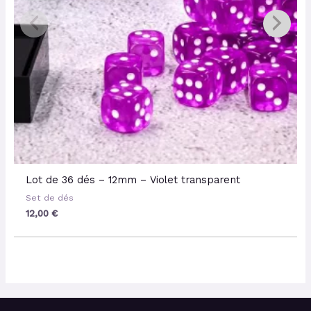
Lot de 36 dés – 12mm – Violet transparent
Set de dés
12,00
€