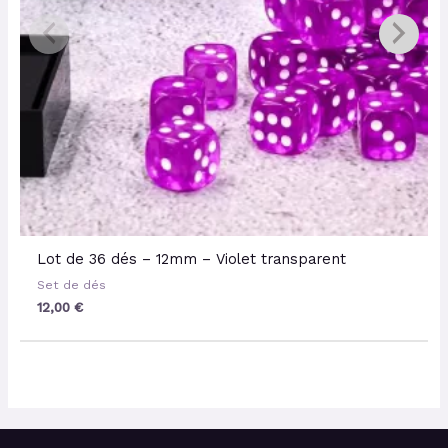
Lot de 36 dés – 12mm – Violet transparent
Set de dés
12,00
€