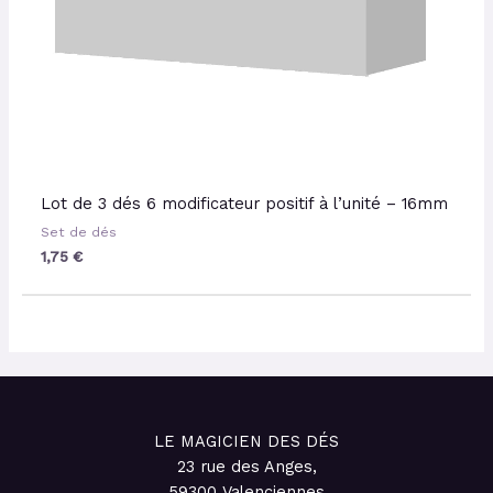
Lot de 3 dés 6 modificateur positif à l’unité – 16mm
Set de dés
1,75
€
LE MAGICIEN DES DÉS
23 rue des Anges,
59300 Valenciennes