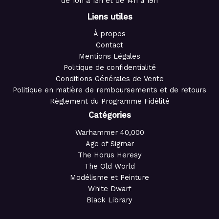
de 10h à 13h et de 14h à 19h
Liens utiles
À propos
Contact
Mentions Légales
Politique de confidentialité
Conditions Générales de Vente
Politique en matière de remboursements et de retours
Règlement du Programme Fidélité
Catégories
Warhammer 40,000
Age of Sigmar
The Horus Heresy
The Old World
Modélisme et Peinture
White Dwarf
Black Library