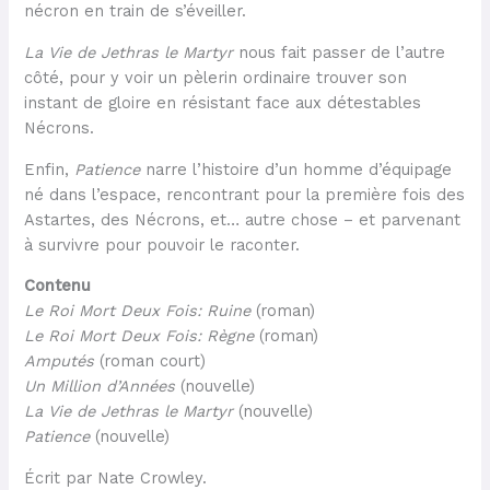
nécron en train de s’éveiller.
La Vie de Jethras le Martyr
nous fait passer de l’autre
côté, pour y voir un pèlerin ordinaire trouver son
instant de gloire en résistant face aux détestables
Nécrons.
Enfin,
Patience
narre l’histoire d’un homme d’équipage
né dans l’espace, rencontrant pour la première fois des
Astartes, des Nécrons, et… autre chose – et parvenant
à survivre pour pouvoir le raconter.
Contenu
Le Roi Mort Deux Fois: Ruine
(roman)
Le Roi Mort Deux Fois: Règne
(roman)
Amputés
(roman court)
Un Million d’Années
(nouvelle)
La Vie de Jethras le Martyr
(nouvelle)
Patience
(nouvelle)
Écrit par Nate Crowley.