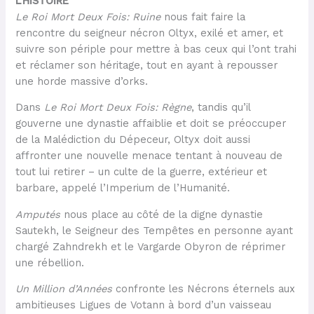
L’HISTOIRE
Le Roi Mort Deux Fois: Ruine
nous fait faire la
rencontre du seigneur nécron Oltyx, exilé et amer, et
suivre son périple pour mettre à bas ceux qui l’ont trahi
et réclamer son héritage, tout en ayant à repousser
une horde massive d’orks.
Dans
Le Roi Mort Deux Fois: Règne
, tandis qu’il
gouverne une dynastie affaiblie et doit se préoccuper
de la Malédiction du Dépeceur, Oltyx doit aussi
affronter une nouvelle menace tentant à nouveau de
tout lui retirer – un culte de la guerre, extérieur et
barbare, appelé l’Imperium de l’Humanité.
Amputés
nous place au côté de la digne dynastie
Sautekh, le Seigneur des Tempêtes en personne ayant
chargé Zahndrekh et le Vargarde Obyron de réprimer
une rébellion.
Un Million d’Années
confronte les Nécrons éternels aux
ambitieuses Ligues de Votann à bord d’un vaisseau