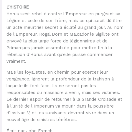
L’HISTOIRE
Horus s’est rebellé contre l’Empereur en purgeant sa
Légion et celle de son frère, mais ce qui aurait dû être
un acte meurtrier secret a éclaté au grand jour. Au nom
de l’Empereur, Rogal Dorn et Malcador le Sigillite ont
envoyé la plus large force de légionnaires et de
Primarques jamais assemblée pour mettre fin à la
rébellion d’Horus avant qu’elle puisse commencer
vraiment.
Mais les loyalistes, en chemin pour exercer leur
vengeance, ignorent la profondeur de la trahison à
laquelle ils font face. Ils ne seront pas les
responsables du massacre à venir, mais ses victimes.
Le dernier espoir de retourner à la Grande Croisade et
à l’unité de l’Imperium va mourir dans la poussière
d’Isstvan V, et les survivants devront vivre dans un
nouvel âge de sinistres ténèbres.
Écrit par John French.