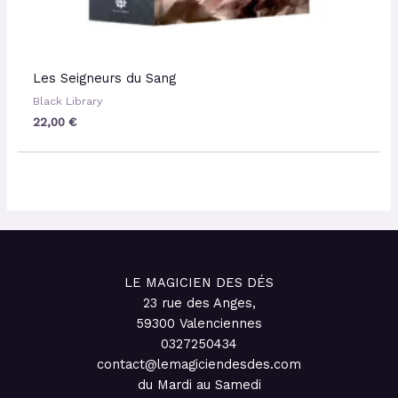
Les Seigneurs du Sang
Black Library
22,00
€
LE MAGICIEN DES DÉS
23 rue des Anges,
59300 Valenciennes
0327250434
contact@lemagiciendesdes.com
du Mardi au Samedi