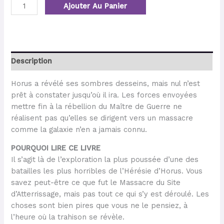
Ajouter Au Panier
Description
Horus a révélé ses sombres desseins, mais nul n’est
prêt à constater jusqu’où il ira. Les forces envoyées
mettre fin à la rébellion du Maître de Guerre ne
réalisent pas qu’elles se dirigent vers un massacre
comme la galaxie n’en a jamais connu.
POURQUOI LIRE CE LIVRE
Il s’agit là de l’exploration la plus poussée d’une des
batailles les plus horribles de l’Hérésie d’Horus. Vous
savez peut-être ce que fut le Massacre du Site
d’Atterrissage, mais pas tout ce qui s’y est déroulé. Les
choses sont bien pires que vous ne le pensiez, à
l’heure où la trahison se révèle.