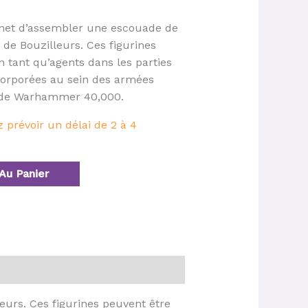
rmet d’assembler une escouade de
de Bouzilleurs. Ces figurines
n tant qu’agents dans les parties
corporées au sein des armées
s de Warhammer 40,000.
prévoir un délai de 2 à 4
Au Panier
urs. Ces figurines peuvent être