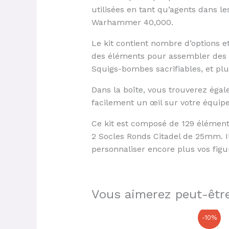
utilisées en tant qu’agents dans l
Warhammer 40,000.
Le kit contient nombre d’options e
des éléments pour assembler des s
Squigs-bombes sacrifiables, et plu
Dans la boîte, vous trouverez éga
facilement un œil sur votre équipem
Ce kit est composé de 129 élément
2 Socles Ronds Citadel de 25mm. I
personnaliser encore plus vos figu
Vous aimerez peut-être
Le
Le
-10%
prix
prix