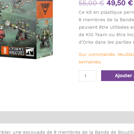
55,00
€
49,50
€
Ce kit en plastique pe
8 membres de la Bande 
peuvent être utilisées e
de Kill Team ou être in
d’Orks dans les partie
Sur commande. Veuillez 
semaines.
Ajouter 
mbler une escouade de 8 membres de la Bande de Bouzille