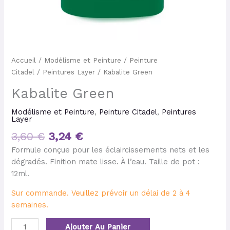
Accueil
/
Modélisme et Peinture
/
Peinture
Citadel
/
Peintures Layer
/ Kabalite Green
Kabalite Green
Modélisme et Peinture
,
Peinture Citadel
,
Peintures
Layer
3,60
€
3,24
€
Formule conçue pour les éclaircissements nets et les
dégradés. Finition mate lisse. À l’eau. Taille de pot :
12ml.
Sur commande. Veuillez prévoir un délai de 2 à 4
semaines.
Ajouter Au Panier