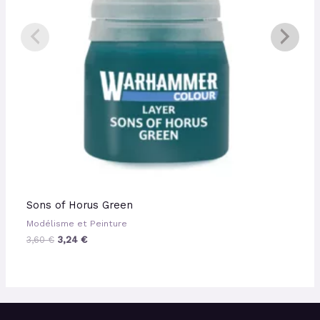
Sons of Horus Green
Modélisme et Peinture
3,60
€
3,24
€