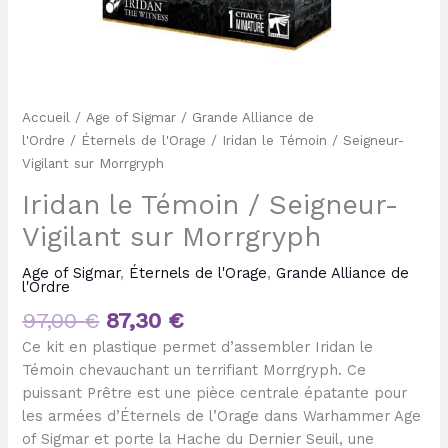
Accueil
/
Age of Sigmar
/
Grande Alliance de
l'Ordre
/
Éternels de l'Orage
/ Iridan le Témoin / Seigneur-
Vigilant sur Morrgryph
Iridan le Témoin / Seigneur-
Vigilant sur Morrgryph
Age of Sigmar
,
Éternels de l'Orage
,
Grande Alliance de
l'Ordre
97,00
€
87,30
€
Ce kit en plastique permet d’assembler Iridan le
Témoin chevauchant un terrifiant Morrgryph. Ce
puissant Prêtre est une pièce centrale épatante pour
les armées d’Éternels de l’Orage dans Warhammer Age
of Sigmar et porte la Hache du Dernier Seuil, une