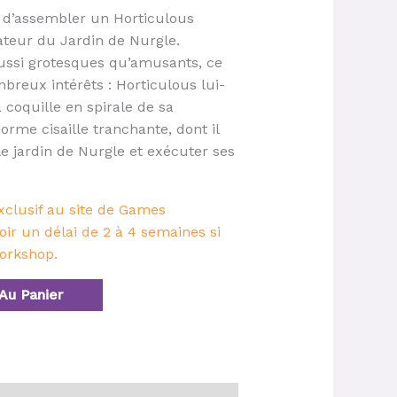
t d’assembler un Horticulous
ateur du Jardin de Nurgle.
aussi grotesques qu’amusants, ce
reux intérêts : Horticulous lui-
coquille en spirale de sa
rme cisaille tranchante, dont il
le jardin de Nurgle et exécuter ses
xclusif au site de Games
oir un délai de 2 à 4 semaines si
orkshop.
Au Panier