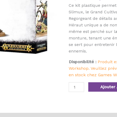
Ce kit plastique perme
Slimux, le Grand Cultiv
Regorgeant de détails 
Héraut unique a de nomb
même est perché sur la 
monture, tenant une éno
se sert pour entretenir 
ennemis.
Disponibilité :
Produit e
Workshop. Veuillez prév
en stock chez Games W
Ajouter 