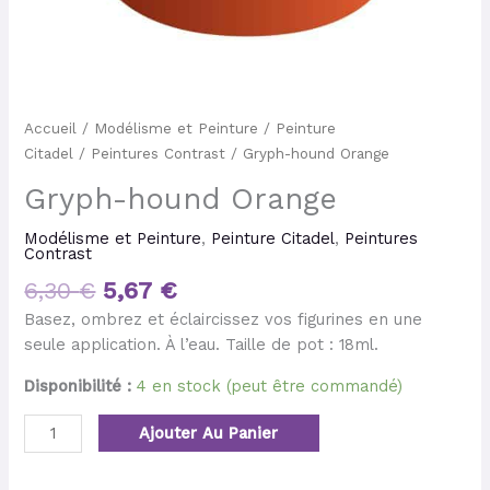
Accueil
/
Modélisme et Peinture
/
Peinture
Citadel
/
Peintures Contrast
/ Gryph-hound Orange
Gryph-hound Orange
Modélisme et Peinture
,
Peinture Citadel
,
Peintures
Contrast
6,30
€
5,67
€
Basez, ombrez et éclaircissez vos figurines en une
seule application. À l’eau. Taille de pot : 18ml.
Disponibilité :
4 en stock (peut être commandé)
Ajouter Au Panier