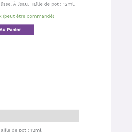
isse. À l’eau. Taille de pot : 12ml.
ck (peut être commandé)
Au Panier
aille de pot : 12ml.