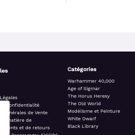
Catégories
iles
Warhammer 40,000
Age of Sigmar
The Horus Heresy
Légales
The Old World
de confidentialité
Modélisme et Peinture
s Générales de Vente
White Dwarf
 en matière de
Black Library
ements et de retours