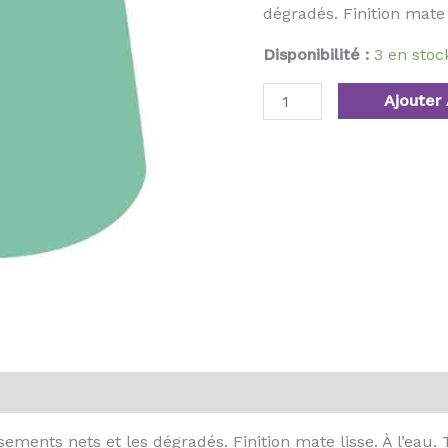
dégradés. Finition mate l
Disponibilité :
3 en sto
Ajouter 
ments nets et les dégradés. Finition mate lisse. À l’eau. T