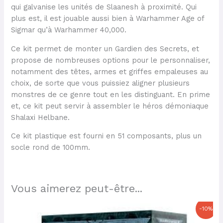
qui galvanise les unités de Slaanesh à proximité. Qui
plus est, il est jouable aussi bien à Warhammer Age of
Sigmar qu’à Warhammer 40,000.
Ce kit permet de monter un Gardien des Secrets, et
propose de nombreuses options pour le personnaliser,
notamment des têtes, armes et griffes empaleuses au
choix, de sorte que vous puissiez aligner plusieurs
monstres de ce genre tout en les distinguant. En prime
et, ce kit peut servir à assembler le héros démoniaque
Shalaxi Helbane.
Ce kit plastique est fourni en 51 composants, plus un
socle rond de 100mm.
Vous aimerez peut-être...
Le
Le
-10%
prix
prix
initial
actuel