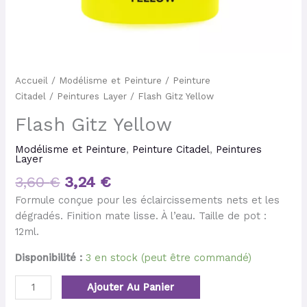
Accueil
/
Modélisme et Peinture
/
Peinture
Citadel
/
Peintures Layer
/ Flash Gitz Yellow
Flash Gitz Yellow
Modélisme et Peinture
,
Peinture Citadel
,
Peintures
Layer
3,60
€
3,24
€
Formule conçue pour les éclaircissements nets et les
dégradés. Finition mate lisse. À l’eau. Taille de pot :
12ml.
Disponibilité :
3 en stock (peut être commandé)
Ajouter Au Panier