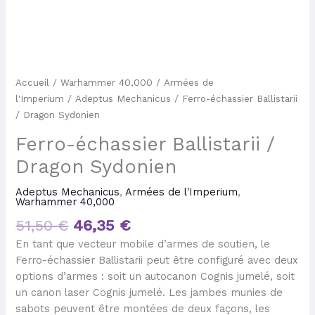
Accueil
/
Warhammer 40,000
/
Armées de
l'Imperium
/
Adeptus Mechanicus
/ Ferro-échassier Ballistarii
/ Dragon Sydonien
Ferro-échassier Ballistarii /
Dragon Sydonien
Adeptus Mechanicus
,
Armées de l'Imperium
,
Warhammer 40,000
51,50
€
46,35
€
En tant que vecteur mobile d’armes de soutien, le
Ferro-échassier Ballistarii peut être configuré avec deux
options d’armes : soit un autocanon Cognis jumelé, soit
un canon laser Cognis jumelé. Les jambes munies de
sabots peuvent être montées de deux façons, les