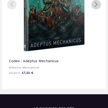
Codex : Adeptus Mechanicus
Adeptus Mechanicus
50,00
€
47,50
€