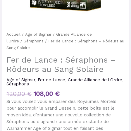
Accueil
/
Age of Sigmar
/
Grande Alliance de
l'Ordre
/
Séraphons
/ Fer de Lance : Séraphons – Rôdeurs au
Sang Solaire
Fer de Lance : Séraphons –
Rôdeurs au Sang Solaire
Age of Sigmar
,
Fer de Lance
,
Grande Alliance de l'Ordre
,
Séraphons
120,00
€
108,00
€
Si vous voulez vous emparer des Royaumes Mortels
pour accomplir le Grand Dessein, cette boîte est le
moyen idéal d’entamer une nouvelle collection de
Séraphons ou d’agrandir une armée existante de
Warhammer Age of Sigmar tout en faisant des