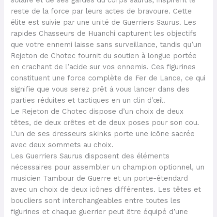
solaire et de ses gardes du corps saurus, inspirent le
reste de la force par leurs actes de bravoure. Cette
élite est suivie par une unité de Guerriers Saurus. Les
rapides Chasseurs de Huanchi capturent les objectifs
que votre ennemi laisse sans surveillance, tandis qu’un
Rejeton de Chotec fournit du soutien à longue portée
en crachant de l’acide sur vos ennemis. Ces figurines
constituent une force complète de Fer de Lance, ce qui
signifie que vous serez prêt à vous lancer dans des
parties réduites et tactiques en un clin d’œil.
Le Rejeton de Chotec dispose d’un choix de deux
têtes, de deux crêtes et de deux poses pour son cou.
L’un de ses dresseurs skinks porte une icône sacrée
avec deux sommets au choix.
Les Guerriers Saurus disposent des éléments
nécessaires pour assembler un champion optionnel, un
musicien Tambour de Guerre et un porte-étendard
avec un choix de deux icônes différentes. Les têtes et
boucliers sont interchangeables entre toutes les
figurines et chaque guerrier peut être équipé d’une