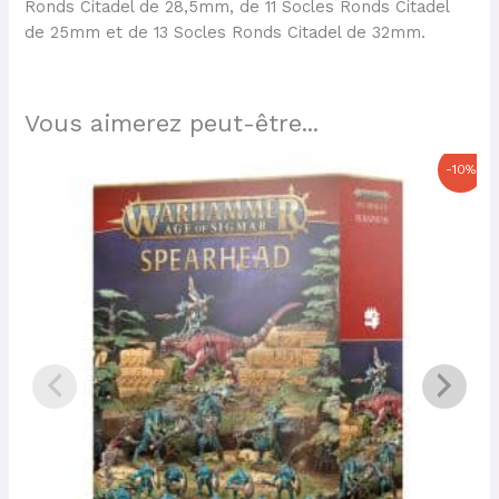
Ronds Citadel de 28,5mm, de 11 Socles Ronds Citadel
de 25mm et de 13 Socles Ronds Citadel de 32mm.
Vous aimerez peut-être...
Le
Le
-10%
prix
prix
initial
actuel
était :
est :
120,00 €.
108,00 €.