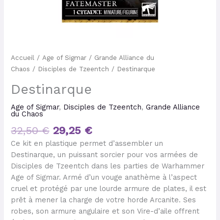
Accueil
/
Age of Sigmar
/
Grande Alliance du
Chaos
/
Disciples de Tzeentch
/ Destinarque
Destinarque
Age of Sigmar
,
Disciples de Tzeentch
,
Grande Alliance
du Chaos
32,50
€
29,25
€
Ce kit en plastique permet d’assembler un
Destinarque, un puissant sorcier pour vos armées de
Disciples de Tzeentch dans les parties de Warhammer
Age of Sigmar. Armé d’un vouge anathème à l’aspect
cruel et protégé par une lourde armure de plates, il est
prêt à mener la charge de votre horde Arcanite. Ses
robes, son armure angulaire et son Vire-d’aile offrent