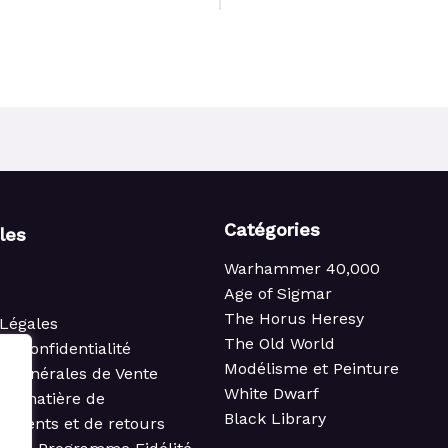
Catégories
iles
Warhammer 40,000
Age of Sigmar
The Horus Heresy
Légales
The Old World
de confidentialité
Modélisme et Peinture
s Générales de Vente
White Dwarf
 en matière de
Black Library
ements et de retours