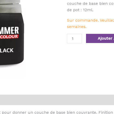
couche de base bien couv
de pot : 12ml.
Sur commande. Veuillez 
semaines.
Ajouter 
pour donner un couche de base bien couvrante. Finition ma