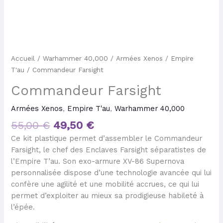
Accueil
/
Warhammer 40,000
/
Armées Xenos
/
Empire
T'au
/ Commandeur Farsight
Commandeur Farsight
Armées Xenos
,
Empire T'au
,
Warhammer 40,000
55,00
€
49,50
€
Ce kit plastique permet d’assembler le Commandeur
Farsight, le chef des Enclaves Farsight séparatistes de
l’Empire T’au. Son exo-armure XV-86 Supernova
personnalisée dispose d’une technologie avancée qui lui
confère une agilité et une mobilité accrues, ce qui lui
permet d’exploiter au mieux sa prodigieuse habileté à
l’épée.