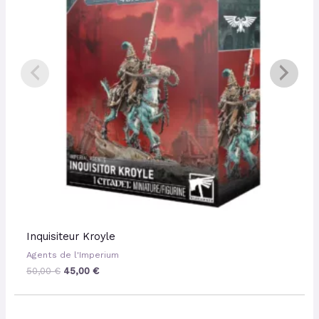
Inquisiteur Kroyle
Agents de l'Imperium
50,00
€
45,00
€