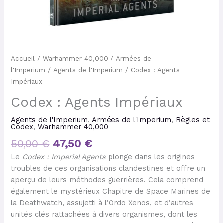
Accueil
/
Warhammer 40,000
/
Armées de
l'Imperium
/
Agents de l'Imperium
/ Codex : Agents
Impériaux
Codex : Agents Impériaux
Agents de l'Imperium
,
Armées de l'Imperium
,
Règles et
Codex
,
Warhammer 40,000
50,00
€
47,50
€
Le
Codex : Imperial Agents
plonge dans les origines
troubles de ces organisations clandestines et offre un
aperçu de leurs méthodes guerrières. Cela comprend
également le mystérieux Chapitre de Space Marines de
la Deathwatch, assujetti à l’Ordo Xenos, et d’autres
unités clés rattachées à divers organismes, dont les