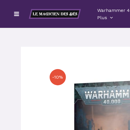
Aller
Warhammer 4
au
Plus
contenu
-10%