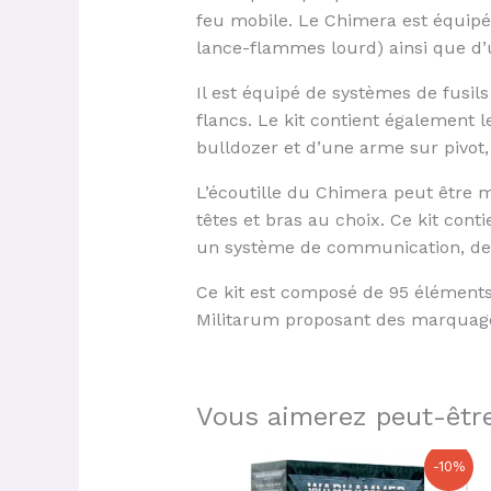
feu mobile. Le Chimera est équipé
lance-flammes lourd) ainsi que d’
Il est équipé de systèmes de fusils
flancs. Le kit contient également 
bulldozer et d’une arme sur pivot,
L’écoutille du Chimera peut être
têtes et bras au choix. Ce kit con
un système de communication, des
Ce kit est composé de 95 éléments
Militarum proposant des marquages
Vous aimerez peut-être
Le
Le
-10%
prix
prix