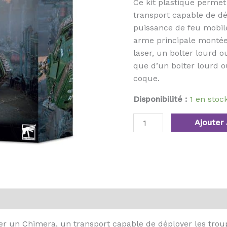
Ce kit plastique perme
transport capable de dép
puissance de feu mobil
arme principale montée 
laser, un bolter lourd 
que d’un bolter lourd 
coque.
Disponibilité :
1 en sto
Ajouter 
er un Chimera, un transport capable de déployer les troup