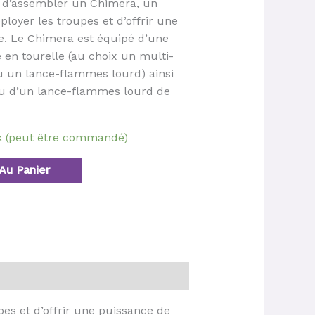
t d’assembler un Chimera, un
loyer les troupes et d’offrir une
e. Le Chimera est équipé d’une
en tourelle (au choix un multi-
ou un lance-flammes lourd) ainsi
ou d’un lance-flammes lourd de
ck (peut être commandé)
Au Panier
es et d’offrir une puissance de