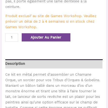
pas, il porte également une lame dentelée à la
ceinture.
Produit exclusif au site de Games Workshop. Veuillez
prévoir un délai de 2 à 4 semaines si en stock chez
Games Workshop.
Ajouter Au Panier
Description
Ce kit en métal permet d’assembler un Chamane
Orque, un sorcier pour vos Tribus d’Orques & Gobelins.
Maniant un bâton taillé dans un morceau d’os d’un
monstre énorme et tirant une tête à faire tourner le
lait, ce lanceur de sorts revêche est un plaisir pour les
peintres ainsi qu’une option efficace sur le champ de
bataille. Comme si cette énorme massue ne suffisait