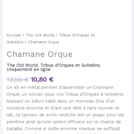
Accueil
/
The Old World
/
Tribus d'Orques et
Gobelins
/ Chamane Orque
Chamane Orque
The Old World
,
Tribus d'Orques et Gobelins
,
Uniquement en ligne
12,00
€
10,80
€
Ce kit en métal permet d’assembler un Chamane
Orque, un sorcier pour vos Tribus d’Orques & Gobelins.
Maniant un bâton taillé dans un morceau d’os d’un
monstre énorme et tirant une tête à faire tourner le
lait, ce lanceur de sorts revêche est un plaisir pour les
peintres ainsi qu’une option efficace sur le champ de
bataille. Comme si cette énorme massue ne suffisait