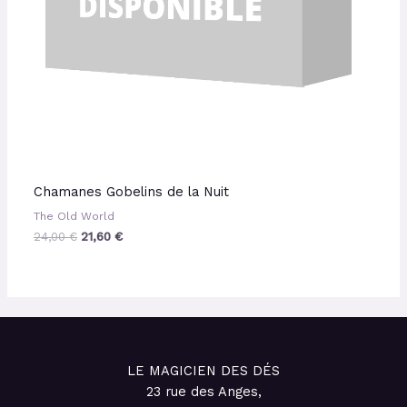
Chamanes Gobelins de la Nuit
The Old World
24,00
€
21,60
€
LE MAGICIEN DES DÉS
23 rue des Anges,