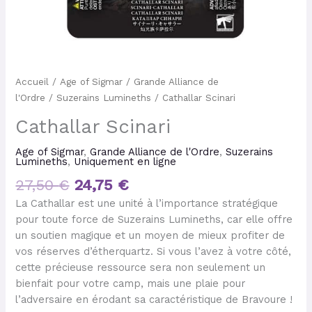
Accueil
/
Age of Sigmar
/
Grande Alliance de
l'Ordre
/
Suzerains Lumineths
/ Cathallar Scinari
Cathallar Scinari
Age of Sigmar
,
Grande Alliance de l'Ordre
,
Suzerains
Lumineths
,
Uniquement en ligne
27,50
€
24,75
€
La Cathallar est une unité à l’importance stratégique
pour toute force de Suzerains Lumineths, car elle offre
un soutien magique et un moyen de mieux profiter de
vos réserves d’étherquartz. Si vous l’avez à votre côté,
cette précieuse ressource sera non seulement un
bienfait pour votre camp, mais une plaie pour
l’adversaire en érodant sa caractéristique de Bravoure !