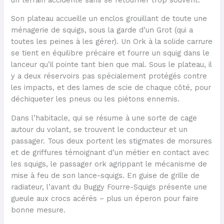
Son plateau accueille un enclos grouillant de toute une
ménagerie de squigs, sous la garde d’un Grot (qui a
toutes les peines à les gérer). Un Ork à la solide carrure
se tient en équilibre précaire et fourre un squig dans le
lanceur qu’il pointe tant bien que mal. Sous le plateau, il
y a deux réservoirs pas spécialement protégés contre
les impacts, et des lames de scie de chaque côté, pour
déchiqueter les pneus ou les piétons ennemis.
Dans l’habitacle, qui se résume à une sorte de cage
autour du volant, se trouvent le conducteur et un
passager. Tous deux portent les stigmates de morsures
et de griffures témoignant d’un métier en contact avec
les squigs, le passager ork agrippant le mécanisme de
mise à feu de son lance-squigs. En guise de grille de
radiateur, l’avant du Buggy Fourre-Squigs présente une
gueule aux crocs acérés – plus un éperon pour faire
bonne mesure.