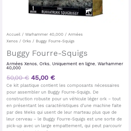
Accueil
/
Warhammer 40,000
/
Armées
Xenos
/
Orks
/ Buggy Fourre-Squigs
Buggy Fourre-Squigs
Armées Xenos
,
Orks
,
Uniquement en ligne
,
Warhammer
40,000
50,00
€
45,00
€
Ce kit plastique contient les composants nécessaires
pour assembler un Buggy Fourre-Squigs. De
construction robuste pour un véhicule léger ork – tout
en présentant les caractéristiques d’une machine faite
par des Meks qui usent de leur marteau plus que de
leur cerveau – le Buggy Fourre-Squigs est une sorte de
pick-up avec un large empattement, qui peut parcourir