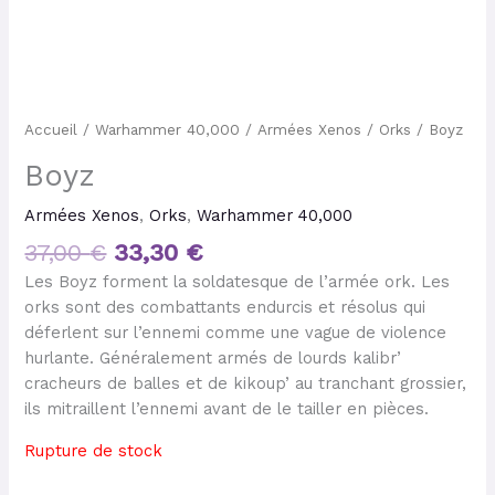
Accueil
/
Warhammer 40,000
/
Armées Xenos
/
Orks
/ Boyz
Boyz
Armées Xenos
,
Orks
,
Warhammer 40,000
37,00
€
33,30
€
Les Boyz forment la soldatesque de l’armée ork. Les
orks sont des combattants endurcis et résolus qui
déferlent sur l’ennemi comme une vague de violence
hurlante. Généralement armés de lourds kalibr’
cracheurs de balles et de kikoup’ au tranchant grossier,
ils mitraillent l’ennemi avant de le tailler en pièces.
Rupture de stock