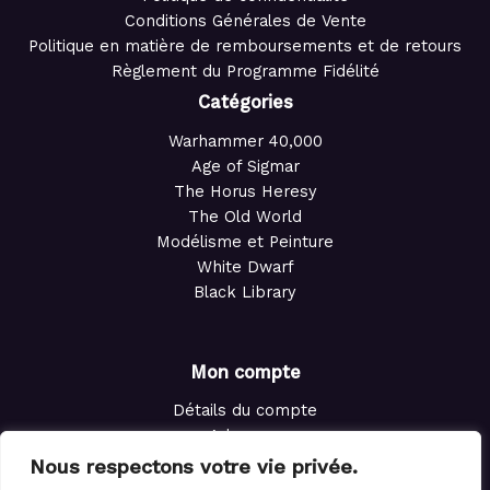
Conditions Générales de Vente
Politique en matière de remboursements et de retours
Règlement du Programme Fidélité
Catégories
Warhammer 40,000
Age of Sigmar
The Horus Heresy
The Old World
Modélisme et Peinture
White Dwarf
Black Library
Mon compte
Détails du compte
Adresses
Commandes
Nous respectons votre vie privée.
Points de fidélité