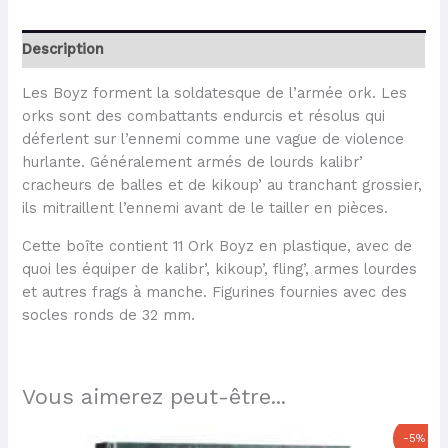
Description
Les Boyz forment la soldatesque de l’armée ork. Les
orks sont des combattants endurcis et résolus qui
déferlent sur l’ennemi comme une vague de violence
hurlante. Généralement armés de lourds kalibr’
cracheurs de balles et de kikoup’ au tranchant grossier,
ils mitraillent l’ennemi avant de le tailler en pièces.
Cette boîte contient 11 Ork Boyz en plastique, avec de
quoi les équiper de kalibr’, kikoup’, fling’, armes lourdes
et autres frags à manche. Figurines fournies avec des
socles ronds de 32 mm.
Vous aimerez peut-être...
Le
Le
-5%