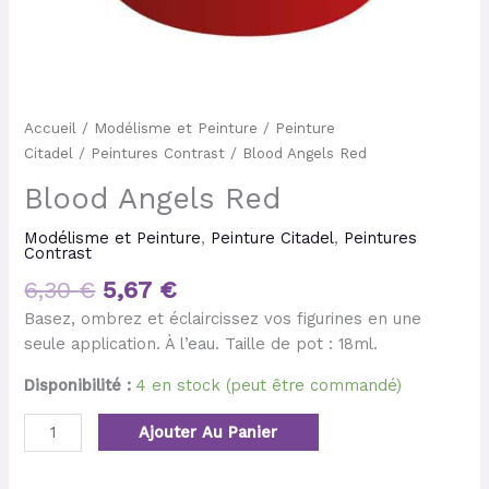
Accueil
/
Modélisme et Peinture
/
Peinture
Citadel
/
Peintures Contrast
/ Blood Angels Red
Blood Angels Red
Modélisme et Peinture
,
Peinture Citadel
,
Peintures
Contrast
6,30
€
5,67
€
Basez, ombrez et éclaircissez vos figurines en une
seule application. À l’eau. Taille de pot : 18ml.
Disponibilité :
4 en stock (peut être commandé)
Ajouter Au Panier