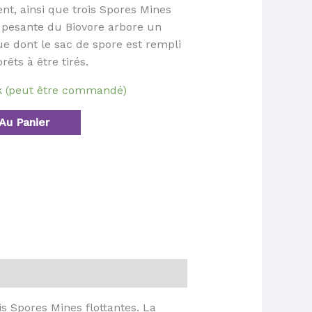
ent, ainsi que trois Spores Mines
te pesante du Biovore arbore un
e dont le sac de spore est rempli
rêts à être tirés.
ck (peut être commandé)
Au Panier
is Spores Mines flottantes. La