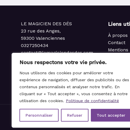
LE MAGICIEN DES DÉS
Liens ut
23 rue des Anges,
À propos
59300 Valenciennes
Contact
0327250434
Mentions 
contact@lemagiciendesdes.com
Politique 
du Mardi au Samedi
Nous respectons votre vie privée.
Condition
de 10h à 13h et de 14h à 19h
Politique
Nous utilisons des cookies pour améliorer votre
rembours
expérience de navigation, diffuser des publicités ou des
Règlemen
contenus personnalisés et analyser notre trafic. En
cliquant sur « Tout accepter », vous consentez à notre
utilisation des cookies.
Politique de confidentialité
Personnaliser
Refuser
Tout accepter
© 2021-2026 Le Magicien des Dés.