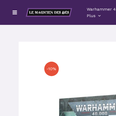
Aller
Warhammer 4
au
Plus
contenu
-10%