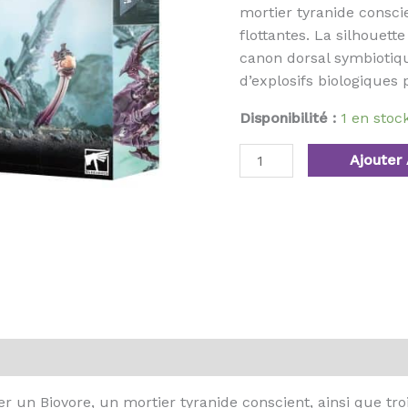
mortier tyranide consci
flottantes. La silhouet
canon dorsal symbiotiqu
d’explosifs biologiques p
Disponibilité :
1 en sto
Ajouter 
r un Biovore, un mortier tyranide conscient, ainsi que tro