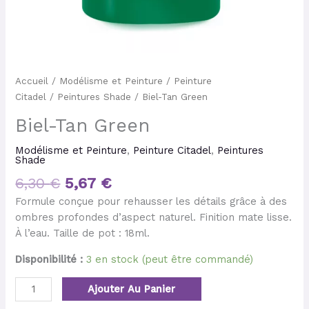
Accueil
/
Modélisme et Peinture
/
Peinture
Citadel
/
Peintures Shade
/ Biel-Tan Green
Biel-Tan Green
Modélisme et Peinture
,
Peinture Citadel
,
Peintures
Shade
6,30
€
5,67
€
Formule conçue pour rehausser les détails grâce à des
ombres profondes d’aspect naturel. Finition mate lisse.
À l’eau. Taille de pot : 18ml.
Disponibilité :
3 en stock (peut être commandé)
Ajouter Au Panier