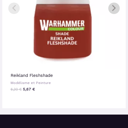
Reikland Fleshshade
Modélisme et Peinture
6,30
€
5,67
€