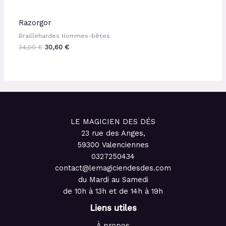
Razorgor
Braillehardes Hommes-bêtes
34,00
€
30,60
€
LE MAGICIEN DES DÉS
23 rue des Anges,
59300 Valenciennes
0327250434
contact@lemagiciendesdes.com
du Mardi au Samedi
de 10h à 13h et de 14h à 19h
Liens utiles
À propos