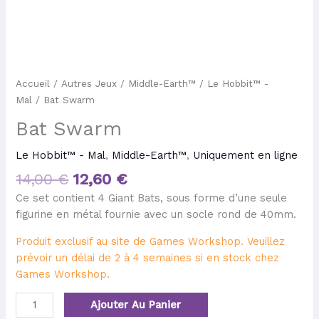
Accueil
/
Autres Jeux
/
Middle-Earth™
/
Le Hobbit™ -
Mal
/ Bat Swarm
Bat Swarm
Le Hobbit™ - Mal
,
Middle-Earth™
,
Uniquement en ligne
14,00
€
12,60
€
Ce set contient 4 Giant Bats, sous forme d’une seule
figurine en métal fournie avec un socle rond de 40mm.
Produit exclusif au site de Games Workshop. Veuillez
prévoir un délai de 2 à 4 semaines si en stock chez
Games Workshop.
Ajouter Au Panier