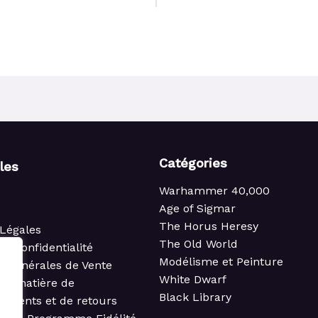
Catégories
iles
Warhammer 40,000
Age of Sigmar
The Horus Heresy
Légales
The Old World
de confidentialité
Modélisme et Peinture
s Générales de Vente
White Dwarf
 en matière de
Black Library
ements et de retours