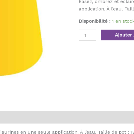
Basez, ombrez et éclair
application. À l’eau. Tail
Disponibilité :
1 en sto
Ajouter 
gurines en une seule application. À l’eau. Taille de pot : 1