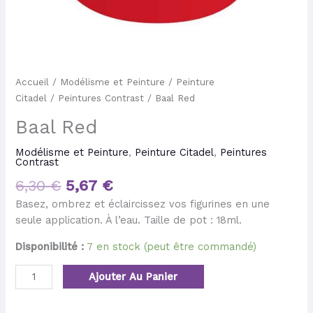
Accueil
/
Modélisme et Peinture
/
Peinture
Citadel
/
Peintures Contrast
/ Baal Red
Baal Red
Modélisme et Peinture
,
Peinture Citadel
,
Peintures
Contrast
6,30
€
5,67
€
Basez, ombrez et éclaircissez vos figurines en une
seule application. À l’eau. Taille de pot : 18ml.
Disponibilité :
7 en stock (peut être commandé)
Ajouter Au Panier