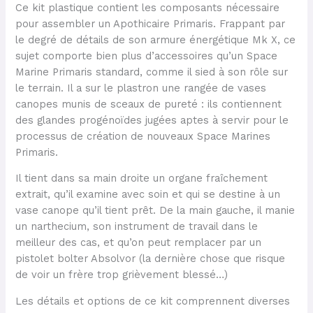
Ce kit plastique contient les composants nécessaire
pour assembler un Apothicaire Primaris. Frappant par
le degré de détails de son armure énergétique Mk X, ce
sujet comporte bien plus d’accessoires qu’un Space
Marine Primaris standard, comme il sied à son rôle sur
le terrain. Il a sur le plastron une rangée de vases
canopes munis de sceaux de pureté : ils contiennent
des glandes progénoïdes jugées aptes à servir pour le
processus de création de nouveaux Space Marines
Primaris.
Il tient dans sa main droite un organe fraîchement
extrait, qu’il examine avec soin et qui se destine à un
vase canope qu’il tient prêt. De la main gauche, il manie
un narthecium, son instrument de travail dans le
meilleur des cas, et qu’on peut remplacer par un
pistolet bolter Absolvor (la dernière chose que risque
de voir un frère trop grièvement blessé…)
Les détails et options de ce kit comprennent diverses