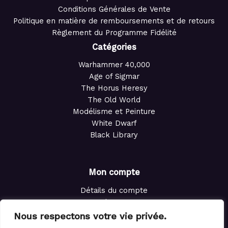
Conditions Générales de Vente
Politique en matière de remboursements et de retours
Règlement du Programme Fidélité
Catégories
Warhammer 40,000
Age of Sigmar
The Horus Heresy
The Old World
Modélisme et Peinture
White Dwarf
Black Library
Mon compte
Détails du compte
Adresses
Commandes
Nous respectons votre vie privée.
Points de fidélité