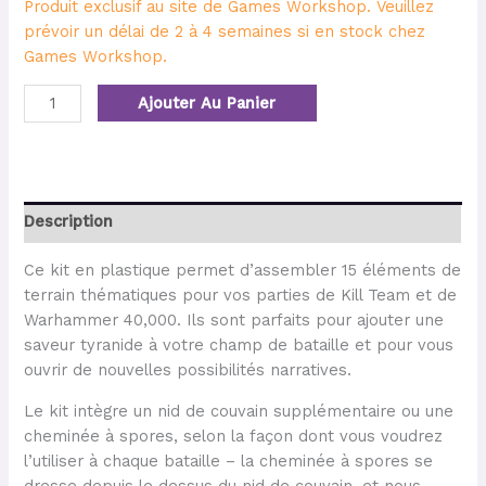
Produit exclusif au site de Games Workshop. Veuillez
prévoir un délai de 2 à 4 semaines si en stock chez
Games Workshop.
Ajouter Au Panier
Description
Ce kit en plastique permet d’assembler 15 éléments de
terrain thématiques pour vos parties de Kill Team et de
Warhammer 40,000. Ils sont parfaits pour ajouter une
saveur tyranide à votre champ de bataille et pour vous
ouvrir de nouvelles possibilités narratives.
Le kit intègre un nid de couvain supplémentaire ou une
cheminée à spores, selon la façon dont vous voudrez
l’utiliser à chaque bataille – la cheminée à spores se
dresse depuis le dessus du nid de couvain, et nous