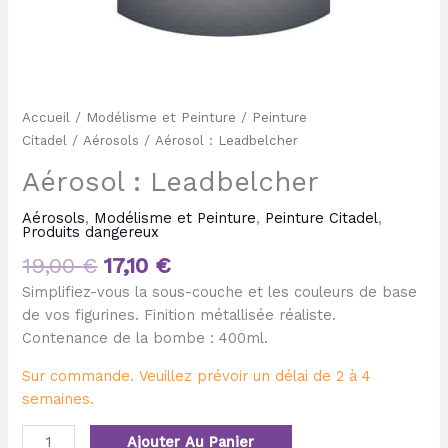
Accueil
/
Modélisme et Peinture
/
Peinture
Citadel
/
Aérosols
/ Aérosol : Leadbelcher
Aérosol : Leadbelcher
Aérosols
,
Modélisme et Peinture
,
Peinture Citadel
,
Produits dangereux
19,00
€
17,10
€
Simplifiez-vous la sous-couche et les couleurs de base
de vos figurines. Finition métallisée réaliste.
Contenance de la bombe : 400ml.
Sur commande. Veuillez prévoir un délai de 2 à 4
semaines.
Ajouter Au Panier