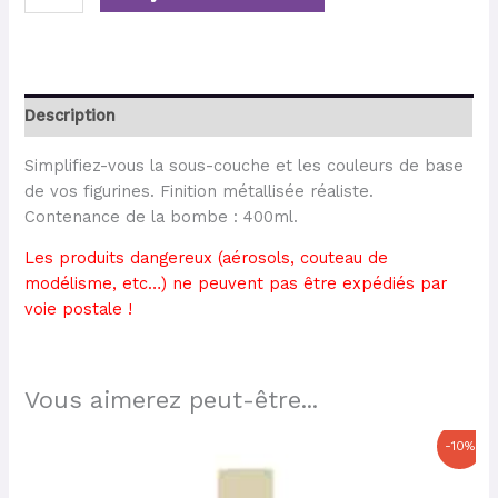
Description
Simplifiez-vous la sous-couche et les couleurs de base
de vos figurines. Finition métallisée réaliste.
Contenance de la bombe : 400ml.
Les produits dangereux (aérosols, couteau de
modélisme, etc…) ne peuvent pas être expédiés par
voie postale !
Vous aimerez peut-être...
Le
Le
-10%
prix
prix
initial
actuel
était :
est :