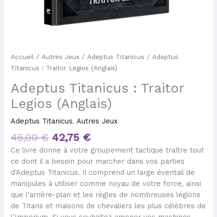
Accueil
/
Autres Jeux
/
Adeptus Titanicus
/ Adeptus
Titanicus : Traitor Legios (Anglais)
Adeptus Titanicus : Traitor
Legios (Anglais)
Adeptus Titanicus
,
Autres Jeux
45,00
€
42,75
€
Ce livre donne à votre groupement tactique traître tout
ce dont il a besoin pour marcher dans vos parties
d’Adeptus Titanicus. Il comprend un large éventail de
manipules à utiliser comme noyau de votre force, ainsi
que l’arrière-plan et les règles de nombreuses légions
de Titans et maisons de chevaliers les plus célèbres de