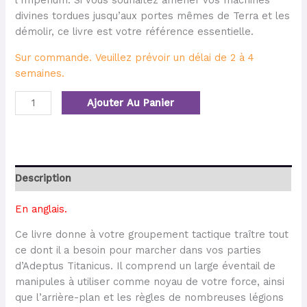
l’Imperium. Si vous souhaitez amener vos machines
divines tordues jusqu’aux portes mêmes de Terra et les
démolir, ce livre est votre référence essentielle.
Sur commande. Veuillez prévoir un délai de 2 à 4
semaines.
Ajouter Au Panier
Description
En anglais.
Ce livre donne à votre groupement tactique traître tout
ce dont il a besoin pour marcher dans vos parties
d’Adeptus Titanicus. Il comprend un large éventail de
manipules à utiliser comme noyau de votre force, ainsi
que l’arrière-plan et les règles de nombreuses légions