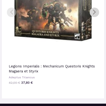
Legions Imperialis : Mechanicum Questoris Knights
Magaera et Styrix
Adeptus Titanicus
42,00
€
37,80
€